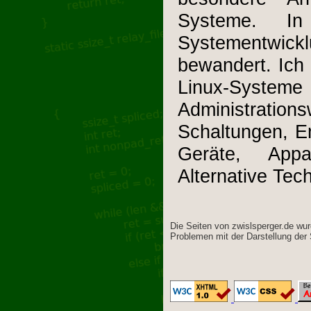
Systeme. I
Systementwick
bewandert. Ich
Linux-S
Administration
Schaltungen, E
Geräte, App
Alternative Tec
Die Seiten von zwislsperger.de wur
Problemen mit der Darstellung der 